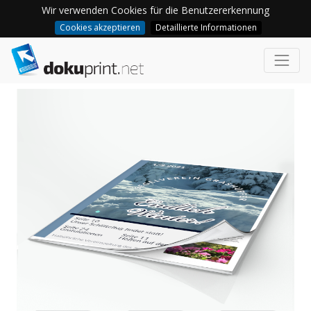
Wir verwenden Cookies für die Benutzererkennung
Cookies akzeptieren
Detaillierte Informationen