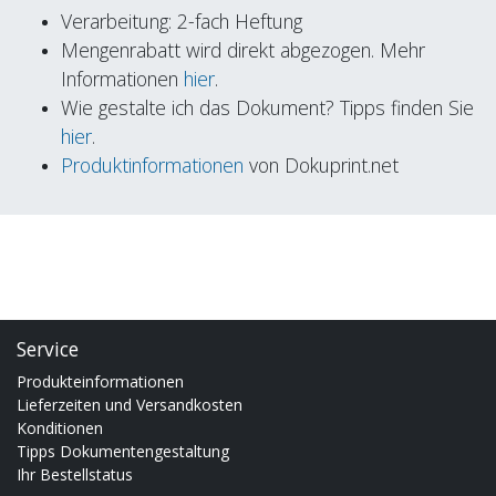
Verarbeitung: 2-fach Heftung
Mengenrabatt wird direkt abgezogen. Mehr
Informationen
hier
.
Wie gestalte ich das Dokument? Tipps finden Sie
hier
.
Produktinformationen
von Dokuprint.net
Service
Produkteinformationen
Lieferzeiten und Versandkosten
Konditionen
Tipps Dokumentengestaltung
Ihr Bestellstatus