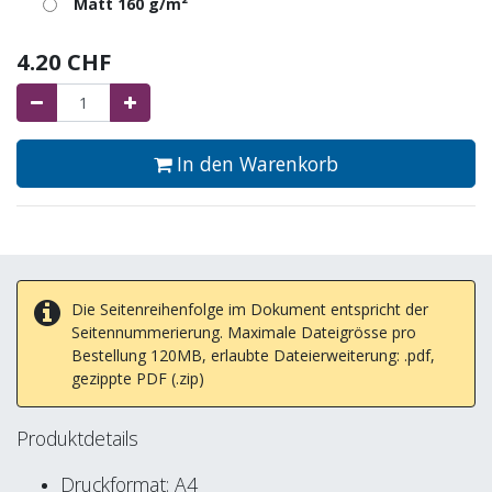
Matt 160 g/m²
4.20
CHF
In den Warenkorb
Die Seitenreihenfolge im Dokument entspricht der
Seitennummerierung. Maximale Dateigrösse pro
Bestellung 120MB, erlaubte Dateierweiterung: .pdf,
gezippte PDF (.zip)
Produktdetails
Druckformat: A4