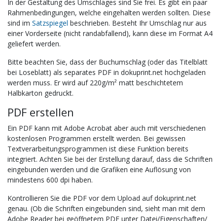
In der Gestaltung des Umschlages sind Sie frei. Es gibt ein paar
Rahmenbedingungen, welche eingehalten werden sollten. Diese
sind im
Satzspiegel
beschrieben. Besteht Ihr Umschlag nur aus
einer Vorderseite (nicht randabfallend), kann diese im Format A4
geliefert werden.
Bitte beachten Sie, dass der Buchumschlag (oder das Titelblatt
bei Loseblatt) als separates PDF in dokuprint.net hochgeladen
werden muss. Er wird auf 220g/m² matt beschichtetem
Halbkarton gedruckt.
PDF erstellen
Ein PDF kann mit Adobe Acrobat aber auch mit verschiedenen
kostenlosen Programmen erstellt werden. Bei gewissen
Textverarbeitungsprogrammen ist diese Funktion bereits
integriert. Achten Sie bei der Erstellung darauf, dass die Schriften
eingebunden werden und die Grafiken eine Auflösung von
mindestens 600 dpi haben.
Kontrollieren Sie die PDF vor dem Upload auf dokuprint.net
genau. (Ob die Schriften eingebunden sind, sieht man mit dem
Adobe Reader bei geöffnetem PDF unter Datei/Eigenschaften/