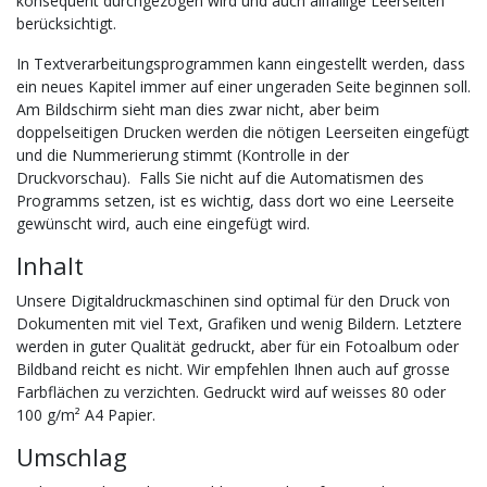
konsequent durchgezogen wird und auch allfällige Leerseiten
berücksichtigt.
In Textverarbeitungsprogrammen kann eingestellt werden, dass
ein neues Kapitel immer auf einer ungeraden Seite beginnen soll.
Am Bildschirm sieht man dies zwar nicht, aber beim
doppelseitigen Drucken werden die nötigen Leerseiten eingefügt
und die Nummerierung stimmt (Kontrolle in der
Druckvorschau). Falls Sie nicht auf die Automatismen des
Programms setzen, ist es wichtig, dass dort wo eine Leerseite
gewünscht wird, auch eine eingefügt wird.
Inhalt
Unsere Digitaldruckmaschinen sind optimal für den Druck von
Dokumenten mit viel Text, Grafiken und wenig Bildern. Letztere
werden in guter Qualität gedruckt, aber für ein Fotoalbum oder
Bildband reicht es nicht. Wir empfehlen Ihnen auch auf grosse
Farbflächen zu verzichten. Gedruckt wird auf weisses 80 oder
100 g/m
²
A4 Papier.
Umschlag