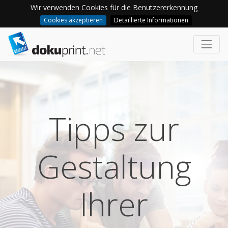
Wir verwenden Cookies für die Benutzererkennung
Cookies akzeptieren
Detaillierte Informationen
Tipps zur
Gestaltung
Ihrer