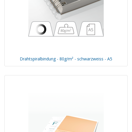
Drahtspiralbindung - 80g/m² - schwarzweiss - A5