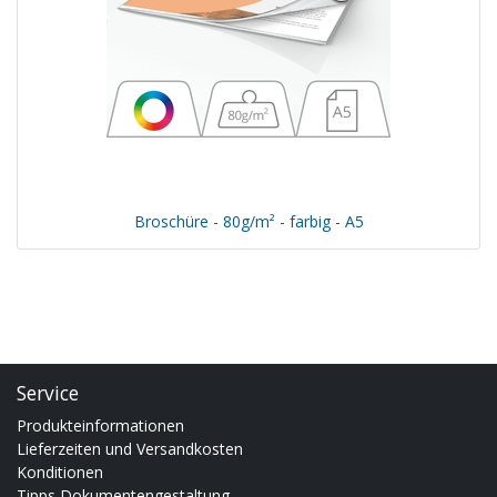
Broschüre - 80g/m² - farbig - A5
Service
Produkteinformationen
Lieferzeiten und Versandkosten
Konditionen
Tipps Dokumentengestaltung