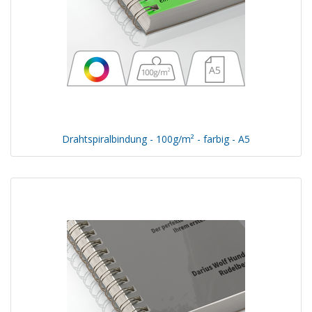
Drahtspiralbindung - 100g/m² - farbig - A5