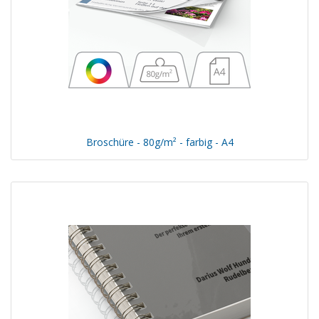
Broschüre - 80g/m² - farbig - A4