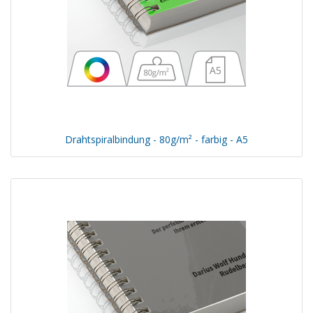
Drahtspiralbindung - 80g/m² - farbig - A5