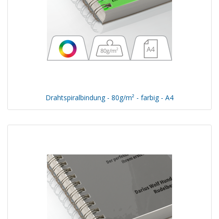
Drahtspiralbindung - 80g/m² - farbig - A4