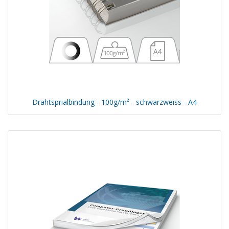
Drahtsprialbindung - 100g/m² - schwarzweiss - A4