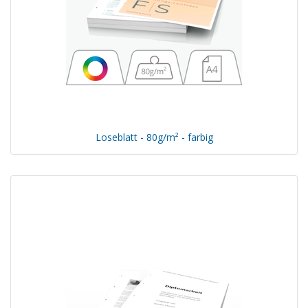
Loseblatt - 80g/m² - farbig