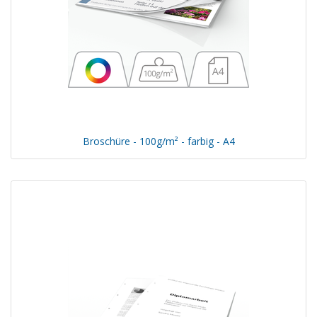
Broschüre - 100g/m² - farbig - A4