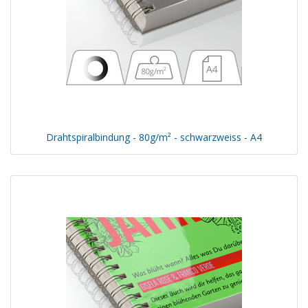
Drahtspiralbindung - 80g/m² - schwarzweiss - A4