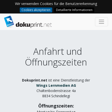
Wir verwenden Cookies für die Benutzererkennung
Cookies akzeptieren
Detaillierte Informationen
Anfahrt und
Öffnungszeiten
Dokuprint.net
ist eine Dienstleistung der
Wings Lernmedien AG
Chaltenbodenstrasse 4a
8834 Schindellegi
Öffnungszeiten:
Montag bis Donnerstag