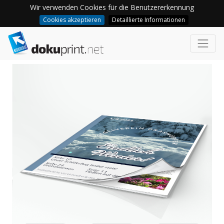
Wir verwenden Cookies für die Benutzererkennung
Cookies akzeptieren
Detaillierte Informationen