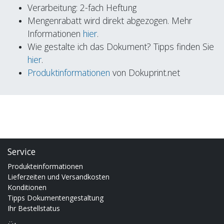
Verarbeitung: 2-fach Heftung
Mengenrabatt wird direkt abgezogen. Mehr
Informationen
hier
.
Wie gestalte ich das Dokument? Tipps finden Sie
hier
.
Produktinformationen
von Dokuprint.net
Service
Produkteinformationen
Lieferzeiten und Versandkosten
Konditionen
Tipps Dokumentengestaltung
Ihr Bestellstatus