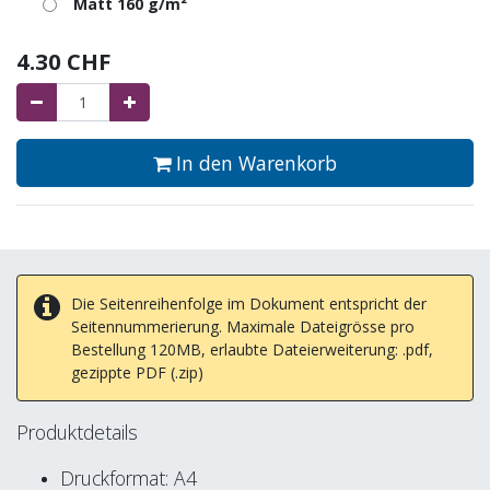
Matt 160 g/m²
4.30
CHF
In den Warenkorb
Die Seitenreihenfolge im Dokument entspricht der
Seitennummerierung. Maximale Dateigrösse pro
Bestellung 120MB, erlaubte Dateierweiterung: .pdf,
gezippte PDF (.zip)
Produktdetails
Druckformat: A4